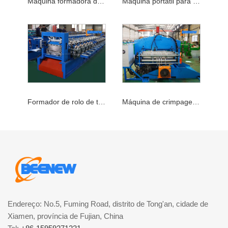
Máquina formadora de rolo de costura portátil
Máquina portátil para telhados com costura vertical
Formador de rolo de telhado de metal com costura em pé
Máquina de crimpagem de costura em pé
Endereço: No.5, Fuming Road, distrito de Tong'an, cidade de
Xiamen, província de Fujian, China