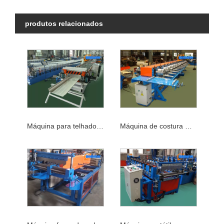
produtos relacionados
Máquina para telhados com costura permanente
Máquina de costura metálica em pé