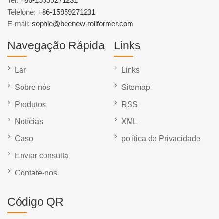
Tel:
+86-15959271231
Telefone:
+86-15959271231
E-mail:
sophie@beenew-rollformer.com
Navegação Rápida
Links
Lar
Links
Sobre nós
Sitemap
Produtos
RSS
Notícias
XML
Caso
política de Privacidade
Enviar consulta
Contate-nos
Código QR