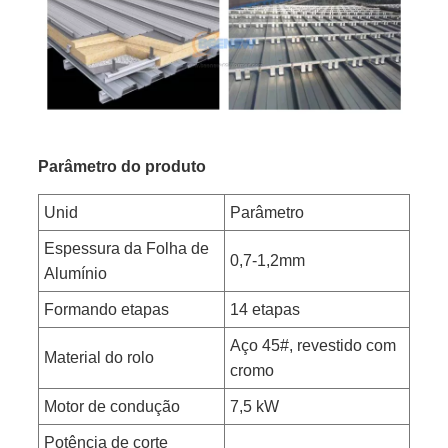
Parâmetro do produto
Unid
Parâmetro
Espessura da Folha de
0,7-1,2mm
Alumínio
Formando etapas
14 etapas
Aço 45#, revestido com
Material do rolo
cromo
Motor de condução
7,5 kW
Potência de corte