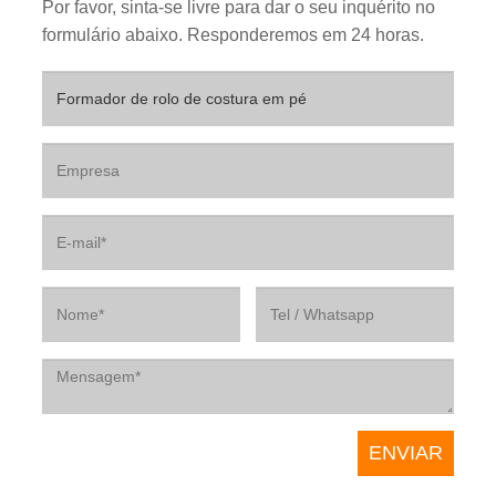
Por favor, sinta-se livre para dar o seu inquérito no
formulário abaixo. Responderemos em 24 horas.