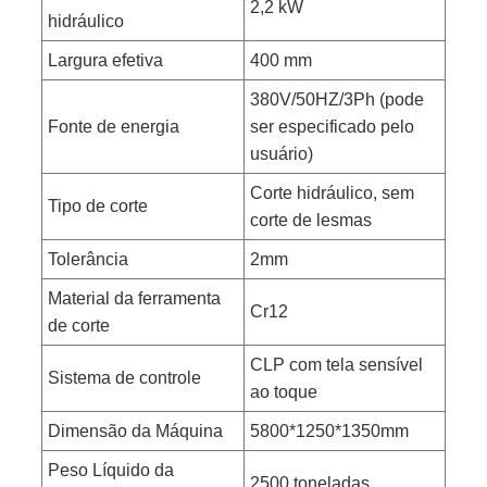
2,2 kW
hidráulico
Largura efetiva
400 mm
380V/50HZ/3Ph (pode
Fonte de energia
ser especificado pelo
usuário)
Corte hidráulico, sem
Tipo de corte
corte de lesmas
Tolerância
2mm
Material da ferramenta
Cr12
de corte
CLP com tela sensível
Sistema de controle
ao toque
Dimensão da Máquina
5800*1250*1350mm
Peso Líquido da
2500 toneladas